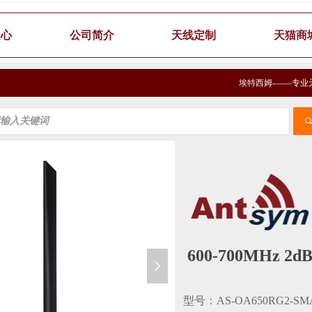
中心
公司简介
天线定制
天猫商
埃特西姆-——专业
600-700MHz 2
넲
型号：AS-OA650RG2-SM