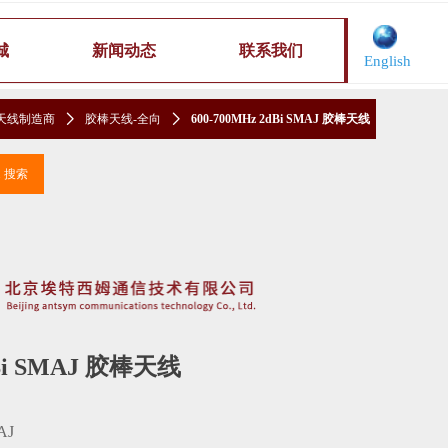
城
新闻动态
联系我们
English
天线制造商
ꄲ
胶棒天线-全向
ꄲ
600-700MHz 2dBi SMAJ 胶棒天线
끠
搜索
dBi SMAJ 胶棒天线
AJ