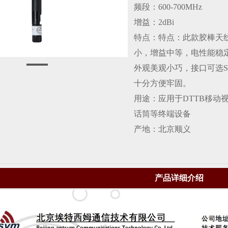
频段：600-700MHz
增益：2dBi
特点：特点：此款胶棒天
小，增益中等，电性能稳定
外观美观小巧，接口可选S
十分方便牢固。
用途：应用于DTTB移动
话筒等终端设备
产地：北京顺义
产品详细介绍