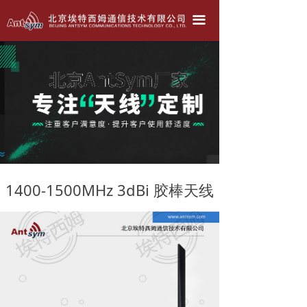
北京埃特西姆---只为生产好天线！！！
끀
公司简介
产品中心
天线定做
联系我们
公司动态
1400-1500MHz 3dBi 胶棒天线