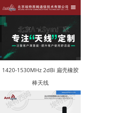
北京埃特西姆---只为生产好天线！！！
끀
公司简介
产品中心
天线定做
联系我们
公司动态
1420-1530MHz 2dBi 扁壳橡胶
棒天线