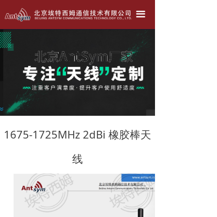
北京埃特西姆---只为生产好天线！！！
끀
公司简介
产品中心
天线定做
联系我们
公司动态
1675-1725MHz 2dBi 橡胶棒天
线